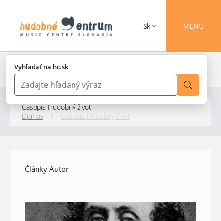
Sk
MENU
Vyhľadať na hc.sk
Časopis Hudobný život
Domov
/
Časopis Hudobný život
Články Autor