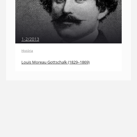
1-2/2013
História
Louis Moreau Gottschalk (1829–1869)