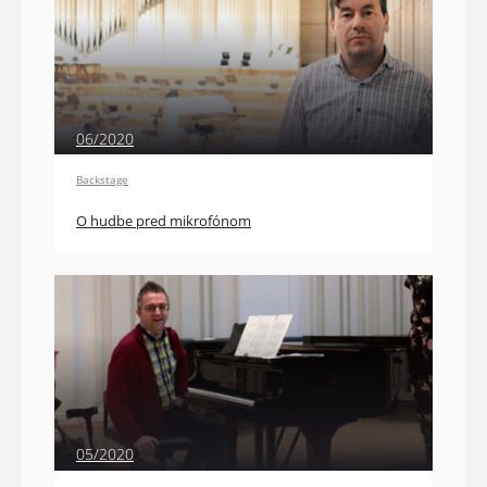
06/2020
Backstage
O hudbe pred mikrofónom
05/2020