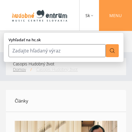
Sk
MENU
Vyhľadať na hc.sk
Časopis Hudobný život
Domov
/
Časopis Hudobný život
Články