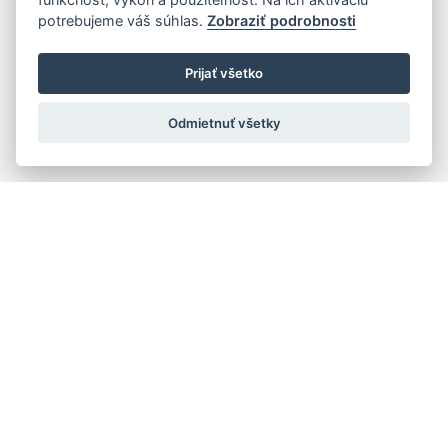
potrebujeme váš súhlas.
Zobraziť podrobnosti
Prijať všetko
Odmietnuť všetky
Rýchla navigácia
Skladatelia
Diela
Interpreti
Telesá