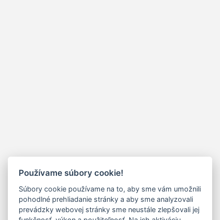
Používame súbory cookie!
Súbory cookie používame na to, aby sme vám umožnili
pohodlné prehliadanie stránky a aby sme analyzovali
prevádzky webovej stránky sme neustále zlepšovali jej
funkčnosť, výkon a použiteľnosť. Na ich aktiváciu