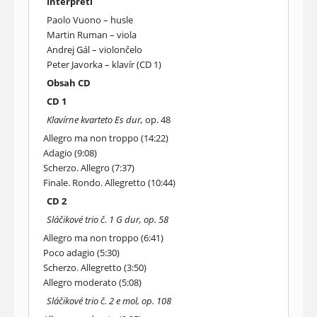
Interpreti
Paolo Vuono – husle
Martin Ruman – viola
Andrej Gál – violončelo
Peter Javorka – klavír (CD 1)
Obsah CD
CD 1
Klavírne kvarteto Es dur,
op. 48
Allegro ma non troppo (14:22)
Adagio (9:08)
Scherzo. Allegro (7:37)
Finale. Rondo. Allegretto (10:44)
CD 2
Sláčikové trio č. 1 G dur, op. 58
Allegro ma non troppo (6:41)
Poco adagio (5:30)
Scherzo. Allegretto (3:50)
Allegro moderato (5:08)
Sláčikové trio č. 2 e mol, op. 108