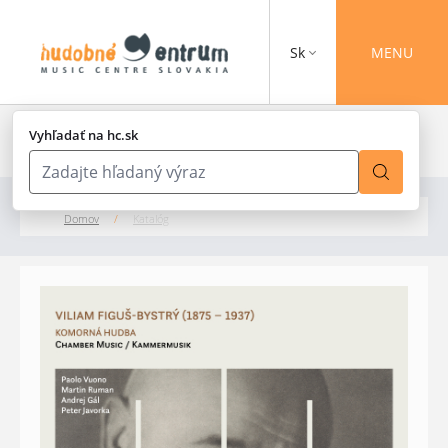
Sk
MENU
Vyhľadať na hc.sk
Domov
/
Katalóg