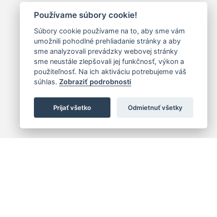
Používame súbory cookie!
Súbory cookie používame na to, aby sme vám
umožnili pohodlné prehliadanie stránky a aby
sme analyzovali prevádzky webovej stránky
sme neustále zlepšovali jej funkčnosť, výkon a
použiteľnosť. Na ich aktiváciu potrebujeme váš
súhlas.
Zobraziť podrobnosti
Prijať všetko
Odmietnuť všetky
 centrum
+421 (2) 2047 0111