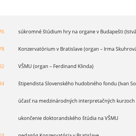
76
súkromné štúdium hry na organe v Budapešti (Istvá
78
Konzervatórium v Bratislave (organ – Irma Skuhrov
82
VŠMU (organ – Ferdinand Klinda)
84
štipendista Slovenského hudobného fondu (Ivan So
účasť na medzinárodných interpretačných kurzoch (n
ukončenie doktorandského štúdia na VŠMU
03
pedagóg Konzervatória v Bratislave