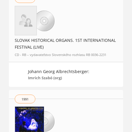
SLOVAK HISTORICAL ORGANS. 1ST INTERNATIONAL
FESTIVAL (LIVE)
CD - RB – vydavateľstvo Slovenského rozhlasu RB 0036-2231
Johann Georg Albrechtsberger:
Imrich Szabó (org)
1991