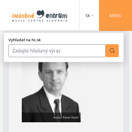
Sk
MENU
Vyhľadať na hc.sk
Autor: Pavel Kastl