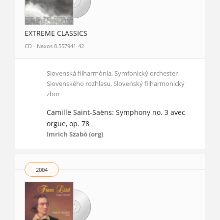
EXTREME CLASSICS
CD - Naxos 8.557941-42
Slovenská filharmónia, Symfonický orchester
Slovenského rozhlasu, Slovenský filharmonický
zbor
Camille Saint-Saëns: Symphony no. 3 avec
orgue, op. 78
Imrich Szabó (org)
2004