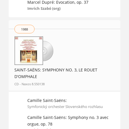
Marcel Dupré: Evocation, op. 37
Imrich Szabó (org)
1988
SAINT-SAËNS: SYMPHONY NO. 3, LE ROUET
D'OMPHALE
CD - Naxos 8.550138
Camille Saint-Saëns:
Symfonický orchester Slovenského rozhlasu
Camille Saint-Saëns: Symphony no. 3 avec
orgue, op. 78