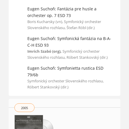
Eugen Suchoň: Fantázia pre husle a
orchester op. 7 ESD 73
Boris Kucharsky (vn), Symfonický orchester
Slovenského rozhlasu, Štefan Róbl (dir.)
Eugen Suchoň: Symfonická fantázia na B-A-
C-H ESD 93
Imrich Szabó (org),
Symfonický orchester
Slovenského rozhlasu, Róbert Stankovský (dir.)
Eugen Suchoň: Symfonietta rustica ESD
79/6b
Symfonický orchester Slovenského rozhlasu,
Róbert Stankovský (dir.)
2005