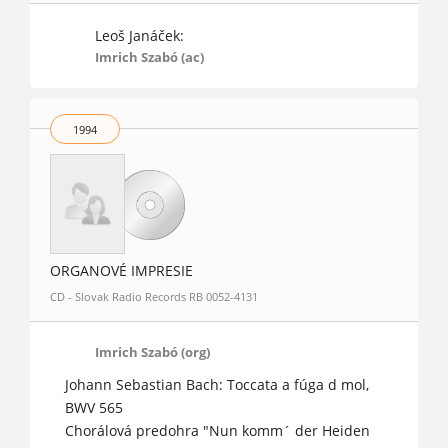
Leoš Janáček:
Imrich Szabó (ac)
1994
ORGANOVÉ IMPRESIE
CD - Slovak Radio Records RB 0052-4131
Imrich Szabó (org)
Johann Sebastian Bach: Toccata a fúga d mol,
BWV 565
Chorálová predohra "Nun komm´ der Heiden