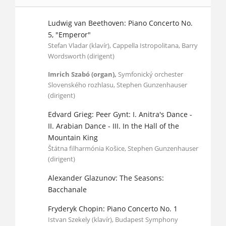
Ludwig van Beethoven: Piano Concerto No.
5, "Emperor"
Stefan Vladar (klavír), Cappella Istropolitana, Barry
Wordsworth (dirigent)
Imrich Szabó (organ),
Symfonický orchester
Slovenského rozhlasu, Stephen Gunzenhauser
(dirigent)
Edvard Grieg: Peer Gynt: I. Anitra's Dance -
II. Arabian Dance - III. In the Hall of the
Mountain King
Štátna filharmónia Košice, Stephen Gunzenhauser
(dirigent)
Alexander Glazunov: The Seasons:
Bacchanale
Fryderyk Chopin: Piano Concerto No. 1
Istvan Szekely (klavír), Budapest Symphony