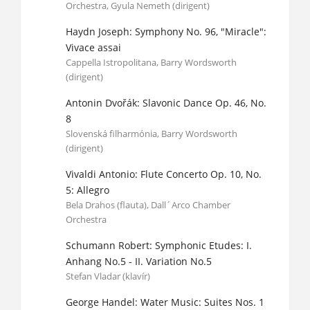
Orchestra, Gyula Nemeth (dirigent)
Haydn Joseph: Symphony No. 96, "Miracle":
Vivace assai
Cappella Istropolitana, Barry Wordsworth
(dirigent)
Antonin Dvořák: Slavonic Dance Op. 46, No.
8
Slovenská filharmónia, Barry Wordsworth
(dirigent)
Vivaldi Antonio: Flute Concerto Op. 10, No.
5: Allegro
Bela Drahos (flauta), Dall´Arco Chamber
Orchestra
Schumann Robert: Symphonic Etudes: I.
Anhang No.5 - II. Variation No.5
Stefan Vladar (klavír)
George Handel: Water Music: Suites Nos. 1