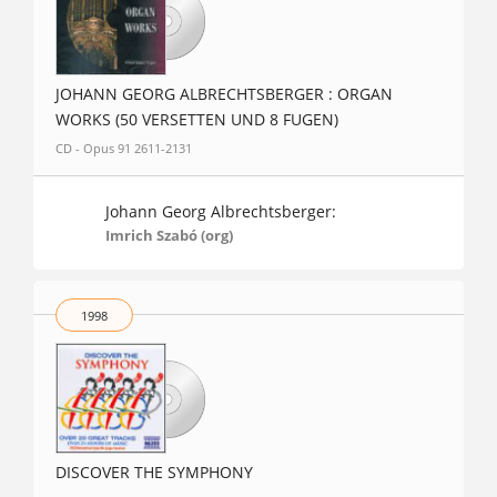
JOHANN GEORG ALBRECHTSBERGER : ORGAN
WORKS (50 VERSETTEN UND 8 FUGEN)
CD - Opus 91 2611-2131
Johann Georg Albrechtsberger:
Imrich Szabó (org)
1998
DISCOVER THE SYMPHONY