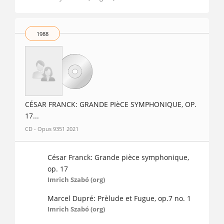
1988
CÉSAR FRANCK: GRANDE PIèCE SYMPHONIQUE, OP.
17...
CD - Opus 9351 2021
César Franck: Grande pièce symphonique,
op. 17
Imrich Szabó (org)
Marcel Dupré: Prèlude et Fugue, op.7 no. 1
Imrich Szabó (org)