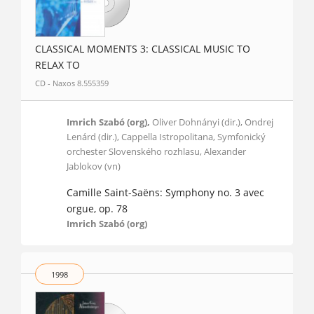
CLASSICAL MOMENTS 3: CLASSICAL MUSIC TO
RELAX TO
CD - Naxos 8.555359
Imrich Szabó (org),
Oliver Dohnányi (dir.), Ondrej
Lenárd (dir.), Cappella Istropolitana, Symfonický
orchester Slovenského rozhlasu, Alexander
Jablokov (vn)
Camille Saint-Saëns: Symphony no. 3 avec
orgue, op. 78
Imrich Szabó (org)
1998