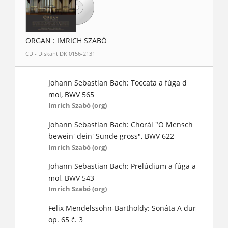
ORGAN : IMRICH SZABÓ
CD - Diskant DK 0156-2131
Johann Sebastian Bach: Toccata a fúga d
mol, BWV 565
Imrich Szabó (org)
Johann Sebastian Bach: Chorál "O Mensch
bewein' dein' Sünde gross", BWV 622
Imrich Szabó (org)
Johann Sebastian Bach: Prelúdium a fúga a
mol, BWV 543
Imrich Szabó (org)
Felix Mendelssohn-Bartholdy: Sonáta A dur
op. 65 č. 3