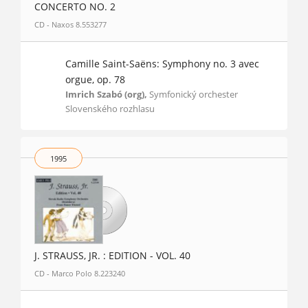
CONCERTO NO. 2
CD - Naxos 8.553277
Camille Saint-Saëns: Symphony no. 3 avec
orgue, op. 78
Imrich Szabó (org),
Symfonický orchester
Slovenského rozhlasu
1995
J. STRAUSS, JR. : EDITION - VOL. 40
CD - Marco Polo 8.223240