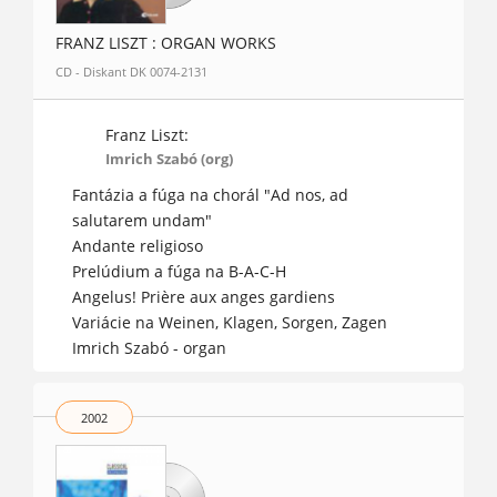
FRANZ LISZT : ORGAN WORKS
CD - Diskant DK 0074-2131
Franz Liszt:
Imrich Szabó (org)
Fantázia a fúga na chorál "Ad nos, ad
salutarem undam"
Andante religioso
Prelúdium a fúga na B-A-C-H
Angelus! Prière aux anges gardiens
Variácie na Weinen, Klagen, Sorgen, Zagen
Imrich Szabó - organ
2002