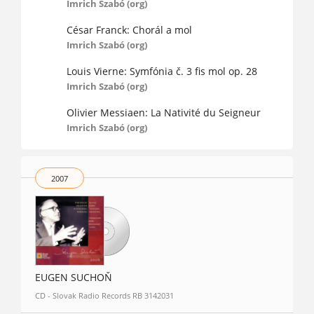
Imrich Szabó (org)
César Franck: Chorál a mol
Imrich Szabó (org)
Louis Vierne: Symfónia č. 3 fis mol op. 28
Imrich Szabó (org)
Olivier Messiaen: La Nativité du Seigneur
Imrich Szabó (org)
2007
EUGEN SUCHOŇ
CD - Slovak Radio Records RB 3142031