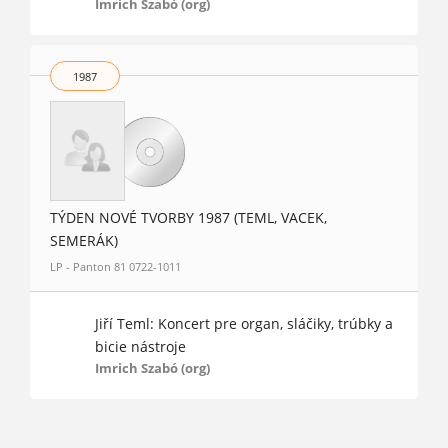
Imrich Szabó (org)
1987
TÝDEN NOVÉ TVORBY 1987 (TEML, VACEK,
SEMERÁK)
LP - Panton 81 0722-1011
Jiří Teml: Koncert pre organ, sláčiky, trúbky a
bicie nástroje
Imrich Szabó (org)