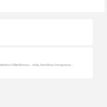
Zdenkou Páleníkovou – viola, Karolínou Hurayovou -