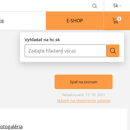
Sk
0
ie
E-SHOP
Vyhľadať na hc.sk
Späť na zoznam
Aktualizované: 12. 10. 2021
Návrh na doplnenie údajov
Fotogaléria