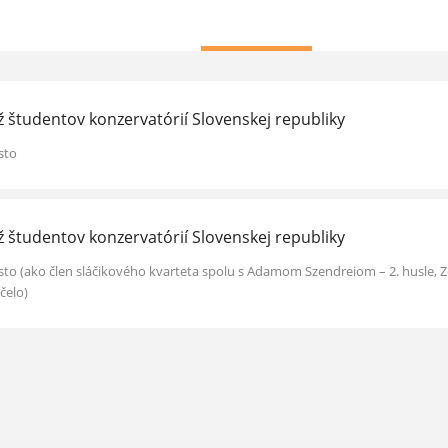
ž študentov konzervatórií Slovenskej republiky
sto
ž študentov konzervatórií Slovenskej republiky
sto (ako člen sláčikového kvarteta spolu s Adamom Szendreiom – 2. husle, 
čelo)