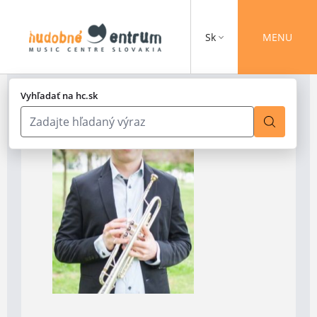
Sk
MENU
Vyhľadať na hc.sk