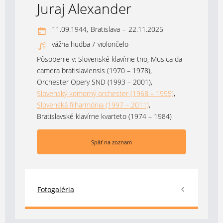
Juraj Alexander
11.09.1944,
Bratislava
–
22.11.2025
vážna hudba
/
violončelo
Pôsobenie v:
Slovenské klavírne trio
,
Musica da
camera bratislaviensis (1970 – 1978)
,
Orchester Opery SND (1993 – 2001)
,
Slovenský komorný orchester (1968 – 1995)
,
Slovenská filharmónia (1997 – 2011)
,
Bratislavské klavírne kvarteto (1974 – 1984)
Späť na zoznam
Fotogaléria