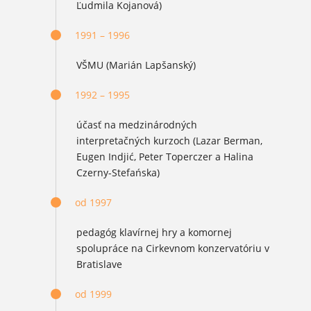
Ľudmila Kojanová)
1991 – 1996
VŠMU (Marián Lapšanský)
1992 – 1995
účasť na medzinárodných
interpretačných kurzoch (Lazar Berman,
Eugen Indjić, Peter Toperczer a Halina
Czerny-Stefańska)
od 1997
pedagóg klavírnej hry a komornej
spolupráce na Cirkevnom konzervatóriu v
Bratislave
od 1999