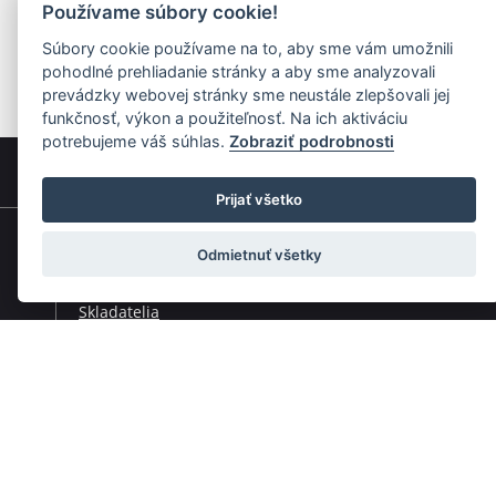
Používame súbory cookie!
Súbory cookie používame na to, aby sme vám umožnili
pohodlné prehliadanie stránky a aby sme analyzovali
prevádzky webovej stránky sme neustále zlepšovali jej
funkčnosť, výkon a použiteľnosť. Na ich aktiváciu
potrebujeme váš súhlas.
Zobraziť podrobnosti
Prijať všetko
Rýchla navigácia
Odmietnuť všetky
Skladatelia
Diela
Interpreti
Telesá
Teoretici
Pedagógovia