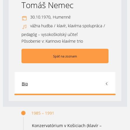
Tomáš Nemec
30.10.1970,
Humenné
vážna hudba
/
klavír, klavírna spolupráca
/
pedagóg – vysokoškolský učiteľ
Pôsobenie v:
Karinovo klavírne trio
Späť na zoznam
Bio
1985 – 1991
Konzervatórium v Košiciach (klavír –