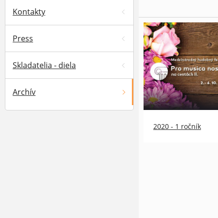
Kontakty
Press
Skladatelia - diela
Archív
2020 - 1 ročník