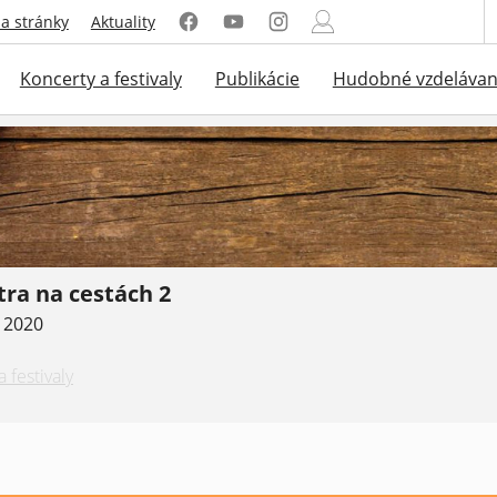
a stránky
Aktuality
Koncerty a festivaly
Publikácie
Hudobné vzdelávan
tra na cestách 2
. 2020
 festivaly