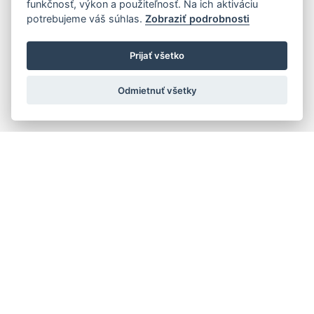
funkčnosť, výkon a použiteľnosť. Na ich aktiváciu
potrebujeme váš súhlas.
Zobraziť podrobnosti
Prijať všetko
Odmietnuť všetky
Rýchla navigácia
Skladatelia
Diela
Interpreti
Telesá