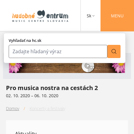
Sk
MENU
Vyhľadať na hc.sk
Pro musica nostra na cestách 2
02. 10. 2020 – 06. 10. 2020
Domov
/
Koncerty a festivaly
Aktuality