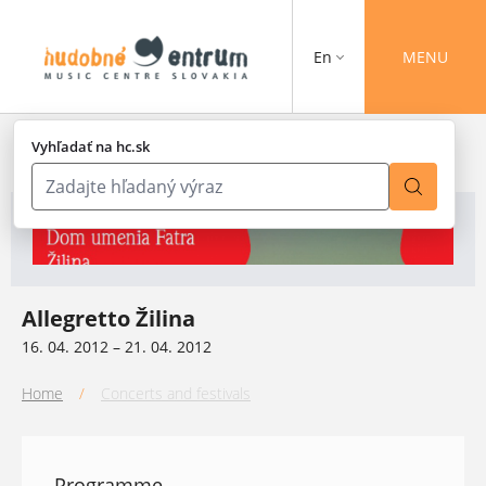
En
MENU
Vyhľadať na hc.sk
Allegretto Žilina
16. 04. 2012 – 21. 04. 2012
Home
/
Concerts and festivals
Programme