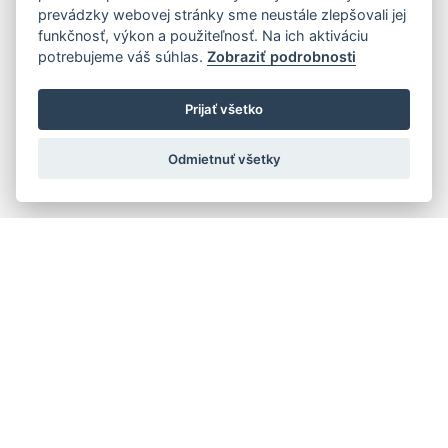
prevádzky webovej stránky sme neustále zlepšovali jej
funkčnosť, výkon a použiteľnosť. Na ich aktiváciu
potrebujeme váš súhlas.
Zobraziť podrobnosti
Prijať všetko
Odmietnuť všetky
Quick navigation
Composers
Works
Performers