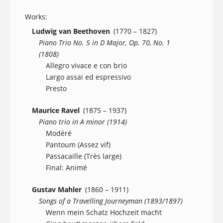
Works:
Ludwig van Beethoven
(1770 – 1827)
Piano Trio No. 5 in D Major, Op. 70, No. 1
(1808)
Allegro vivace e con brio
Largo assai ed espressivo
Presto
Maurice Ravel
(1875 – 1937)
Piano trio in A minor (1914)
Modéré
Pantoum (Assez vif)
Passacaille (Très large)
Final: Animé
Gustav Mahler
(1860 – 1911)
Songs of a Travelling Journeyman (1893/1897)
Wenn mein Schatz Hochzeit macht