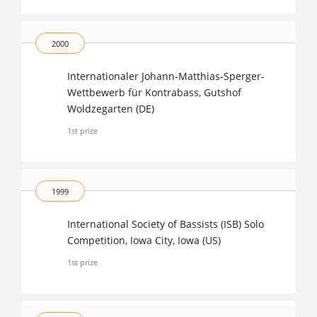
2000
Internationaler Johann-Matthias-Sperger-
Wettbewerb für Kontrabass, Gutshof
Woldzegarten (DE)
1st prize
1999
International Society of Bassists (ISB) Solo
Competition, Iowa City, Iowa (US)
1st prize