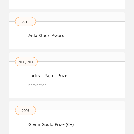
2011
Aida Stucki Award
2006, 2009
Ľudovít Rajter Prize
nomination
2006
Glenn Gould Prize (CA)