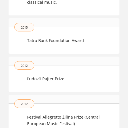
classical music.
2015
Tatra Bank Foundation Award
2012
Ľudovít Rajter Prize
2012
Festival Allegretto Žilina Prize (Central
European Music Festival)