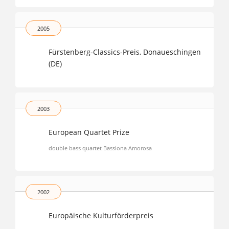
2005
Fürstenberg-Classics-Preis, Donaueschingen
(DE)
2003
European Quartet Prize
double bass quartet Bassiona Amorosa
2002
Europäische Kulturförderpreis