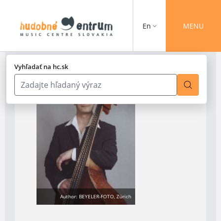
En
MENU
Vyhľadať na hc.sk
Author: BEYELER-FOTO, Zürich