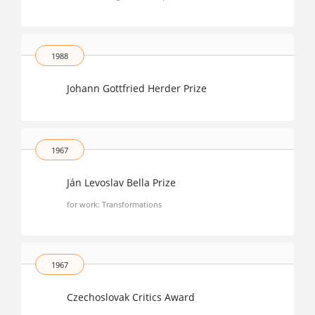
1988
Johann Gottfried Herder Prize
1967
Ján Levoslav Bella Prize
for work: Transformations
1967
Czechoslovak Critics Award