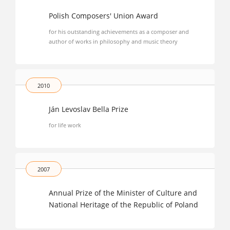
Polish Composers' Union Award
for his outstanding achievements as a composer and
author of works in philosophy and music theory
2010
Ján Levoslav Bella Prize
for life work
2007
Annual Prize of the Minister of Culture and
National Heritage of the Republic of Poland