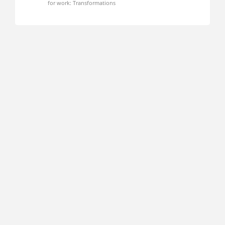
for work: Transformations