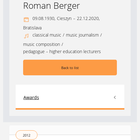
Roman Berger
09.08.1930,
Cieszyn
–
22.12.2020,
Bratislava
classical music
/
music journalism
/
music composition
/
pedagogue – higher education lecturers
Back to list
Awards
2012