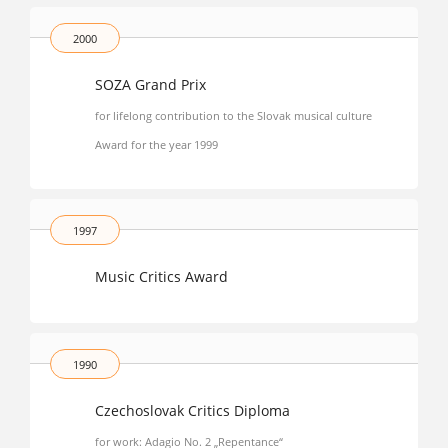
2000
SOZA Grand Prix
for lifelong contribution to the Slovak musical culture
Award for the year 1999
1997
Music Critics Award
1990
Czechoslovak Critics Diploma
for work: Adagio No. 2 „Repentance“