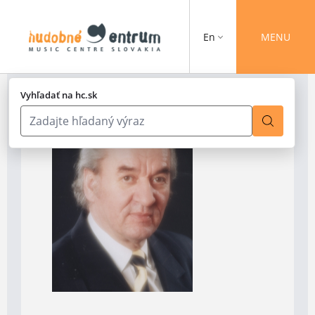
En
MENU
Vyhľadať na hc.sk