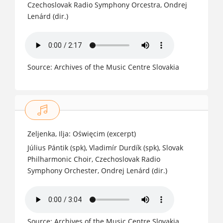
Czechoslovak Radio Symphony Orcestra, Ondrej
Lenárd (dir.)
Source: Archives of the Music Centre Slovakia
1978
Zeljenka, Ilja: Oświęcim (excerpt)
Július Pántik (spk), Vladimír Durdík (spk), Slovak
Philharmonic Choir, Czechoslovak Radio
Symphony Orchester, Ondrej Lenárd (dir.)
Source: Archives of the Music Centre Slovakia