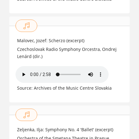
1972
Malovec, Jozef: Scherzo (excerpt)
Czechoslovak Radio Symphony Orcestra, Ondrej
Lenárd (dir.)
Source: Archives of the Music Centre Slovakia
Zeljenka, Ilja: Symphony No. 4 'Ballet' (excerpt)
Orchestra of the Smetana Theatre in Prague,