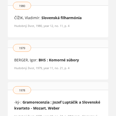
1980
ČÍŽIK, Vladimír:
Slovenská filharmónia
Hudobný život, 1980, year 12, no. 11, p. 4
1979
BERGER, Igor:
BHS : Komorné súbory
Hudobný život, 1979, year 11, no. 21, p. 4
1978
-ký-:
Gramorecenzia : Jozef Luptáčik a Slovenské
kvarteto - Mozart, Weber