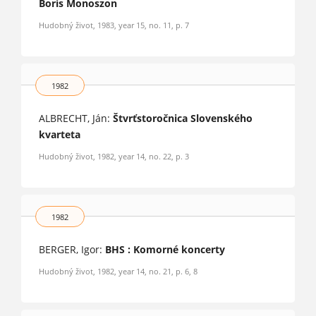
Boris Monoszon
Hudobný život, 1983, year 15, no. 11, p. 7
1982
ALBRECHT, Ján:
Štvrťstoročnica Slovenského
kvarteta
Hudobný život, 1982, year 14, no. 22, p. 3
1982
BERGER, Igor:
BHS : Komorné koncerty
Hudobný život, 1982, year 14, no. 21, p. 6, 8