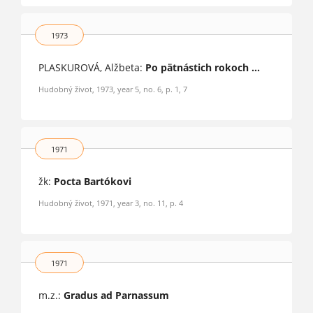
1973
PLASKUROVÁ, Alžbeta:
Po pätnástich rokoch ...
Hudobný život, 1973, year 5, no. 6, p. 1, 7
1971
žk:
Pocta Bartókovi
Hudobný život, 1971, year 3, no. 11, p. 4
1971
m.z.:
Gradus ad Parnassum