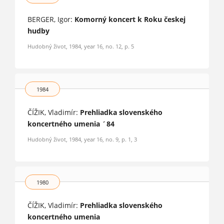
BERGER, Igor:
Komorný koncert k Roku českej
hudby
Hudobný život, 1984, year 16, no. 12, p. 5
1984
ČÍŽIK, Vladimír:
Prehliadka slovenského
koncertného umenia ´84
Hudobný život, 1984, year 16, no. 9, p. 1, 3
1980
ČÍŽIK, Vladimír:
Prehliadka slovenského
koncertného umenia