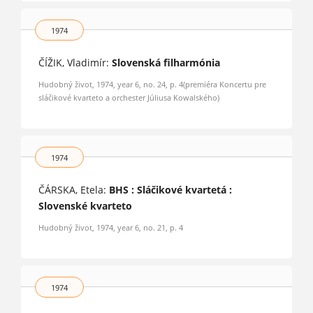
1974
ČÍŽIK, Vladimír:
Slovenská filharmónia
Hudobný život, 1974, year 6, no. 24, p. 4(premiéra Koncertu pre
sláčikové kvarteto a orchester Júliusa Kowalského)
1974
ČÁRSKA, Etela:
BHS : Sláčikové kvartetá :
Slovenské kvarteto
Hudobný život, 1974, year 6, no. 21, p. 4
1974