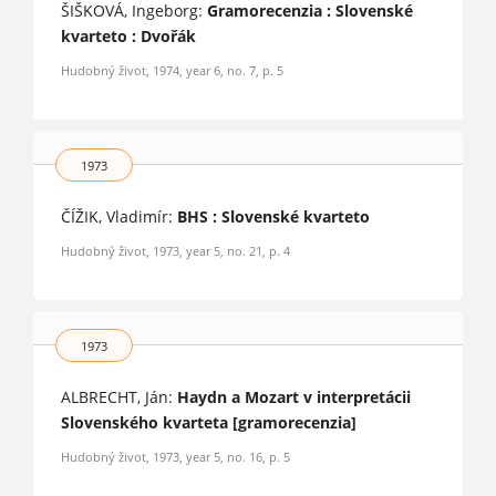
ŠIŠKOVÁ, Ingeborg:
Gramorecenzia : Slovenské
kvarteto : Dvořák
Hudobný život, 1974, year 6, no. 7, p. 5
1973
ČÍŽIK, Vladimír:
BHS : Slovenské kvarteto
Hudobný život, 1973, year 5, no. 21, p. 4
1973
ALBRECHT, Ján:
Haydn a Mozart v interpretácii
Slovenského kvarteta [gramorecenzia]
Hudobný život, 1973, year 5, no. 16, p. 5