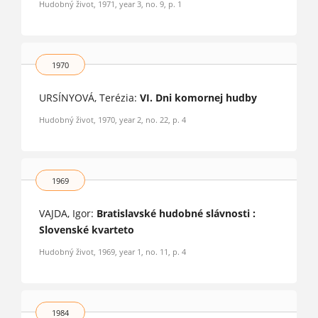
Hudobný život, 1971, year 3, no. 9, p. 1
1970
URSÍNYOVÁ, Terézia:
VI. Dni komornej hudby
Hudobný život, 1970, year 2, no. 22, p. 4
1969
VAJDA, Igor:
Bratislavské hudobné slávnosti :
Slovenské kvarteto
Hudobný život, 1969, year 1, no. 11, p. 4
1984