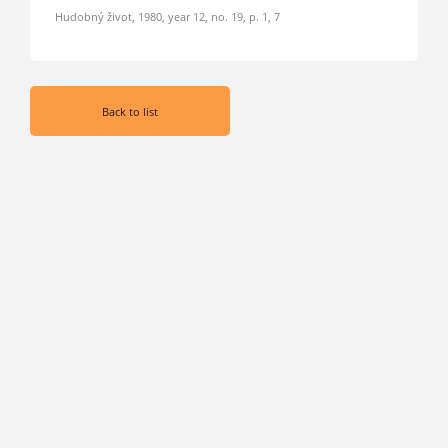
Hudobný život, 1980, year 12, no. 19, p. 1, 7
Back to list