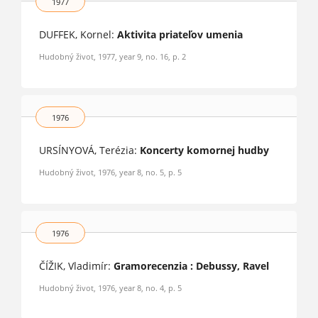
1977
DUFFEK, Kornel:
Aktivita priateľov umenia
Hudobný život, 1977, year 9, no. 16, p. 2
1976
URSÍNYOVÁ, Terézia:
Koncerty komornej hudby
Hudobný život, 1976, year 8, no. 5, p. 5
1976
ČÍŽIK, Vladimír:
Gramorecenzia : Debussy, Ravel
Hudobný život, 1976, year 8, no. 4, p. 5