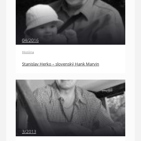
04/2016
História
Stanislav Herko – slovenský Hank Marvin
3/2013