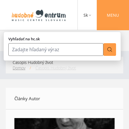
Sk
MENU
Vyhľadať na hc.sk
Časopis Hudobný život
Domov
/
Časopis Hudobný život
Články Autor