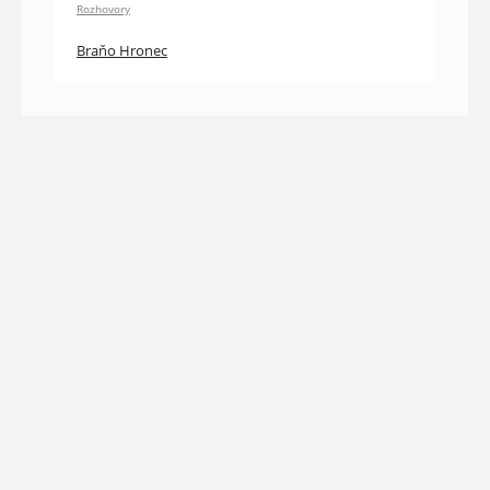
Rozhovory
Braňo Hronec