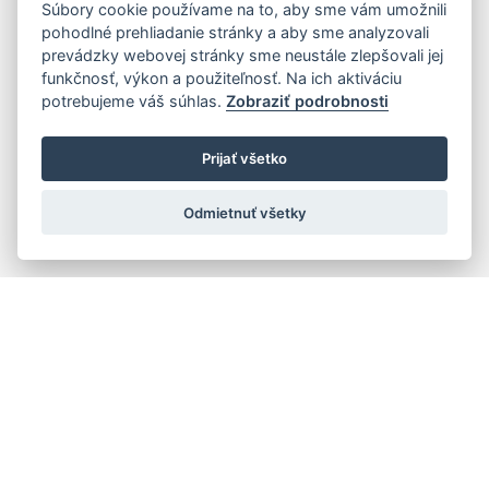
Súbory cookie používame na to, aby sme vám umožnili
pohodlné prehliadanie stránky a aby sme analyzovali
prevádzky webovej stránky sme neustále zlepšovali jej
funkčnosť, výkon a použiteľnosť. Na ich aktiváciu
potrebujeme váš súhlas.
Zobraziť podrobnosti
Prijať všetko
Odmietnuť všetky
Rýchla navigácia
Skladatelia
Diela