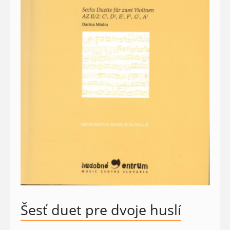
Šesť duet pre dvoje huslí