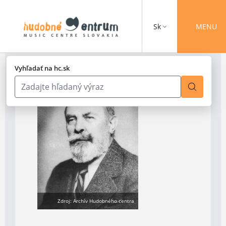
Sk
MENU
Vyhľadať na hc.sk
Zdroj: Archív Hudobného centra