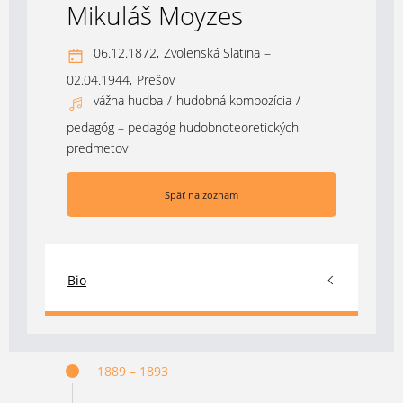
Mikuláš Moyzes
06.12.1872,
Zvolenská Slatina
–
02.04.1944,
Prešov
vážna hudba
/
hudobná kompozícia
/
pedagóg – pedagóg hudobnoteoretických
predmetov
Späť na zoznam
Bio
1889 – 1893