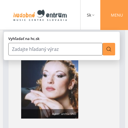
Sk
MENU
Vyhľadať na hc.sk
Autor: archív SND