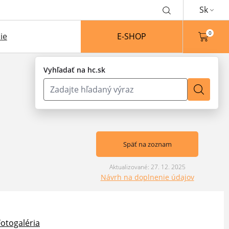
Sk
0
ie
E-SHOP
Vyhľadať na hc.sk
Späť na zoznam
Aktualizované: 27. 12. 2025
Návrh na doplnenie údajov
Fotogaléria