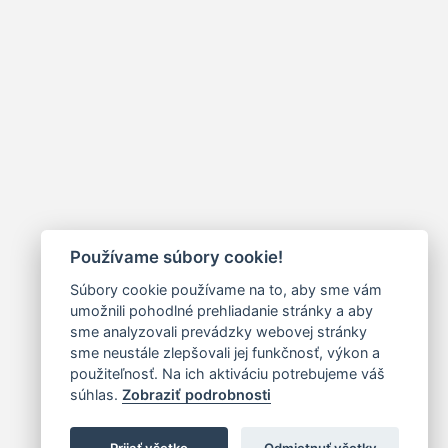
Používame súbory cookie!
Súbory cookie používame na to, aby sme vám
umožnili pohodlné prehliadanie stránky a aby
sme analyzovali prevádzky webovej stránky
sme neustále zlepšovali jej funkčnosť, výkon a
použiteľnosť. Na ich aktiváciu potrebujeme váš
súhlas.
Zobraziť podrobnosti
Prijať všetko
Odmietnuť všetky