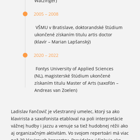
Watzinger)
2005 – 2008
VŠMU v Bratislave, doktorandské štúdium
ukončené získaním titulu artis doctor
(klavír – Marian Lapšanský)
2020 – 2022
Fontys University of Applied Sciences
(NL), magisterské štúdium ukončené
získaním titulu Master of Arts (saxofón –
Andreas van Zoelen)
Ladislav Fančovič je všestranný umelec, ktorý sa ako
klavirista a saxofonista etabloval na poli interpretácie
vážnej hudby i jazzu a venuje sa tiež hudobnej réžii ako
aj organizačným aktivitám. Vo svojom repertoári má viac