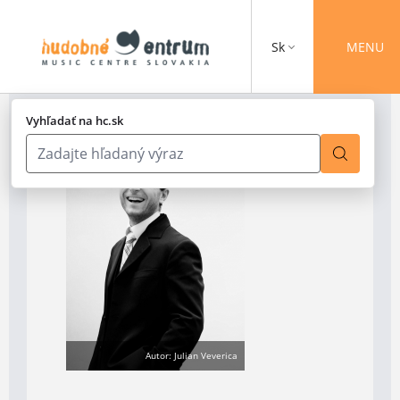
Sk
MENU
Vyhľadať na hc.sk
Autor: Julian Veverica