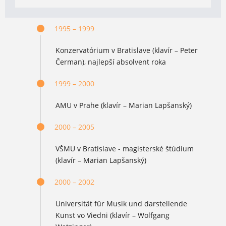
1995 – 1999
Konzervatórium v Bratislave (klavír – Peter
Čerman), najlepší absolvent roka
1999 – 2000
AMU v Prahe (klavír – Marian Lapšanský)
2000 – 2005
VŠMU v Bratislave - magisterské štúdium
(klavír – Marian Lapšanský)
2000 – 2002
Universität für Musik und darstellende
Kunst vo Viedni (klavír – Wolfgang