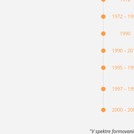
1972 – 19
1990
1990 – 20
1995 – 19
1997 – 19
2000 – 20
"
V spektre formovania