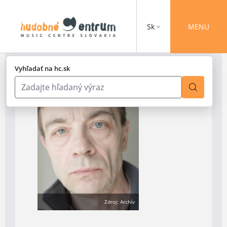
Sk
MENU
Vyhľadať na hc.sk
Zdroj: Archív