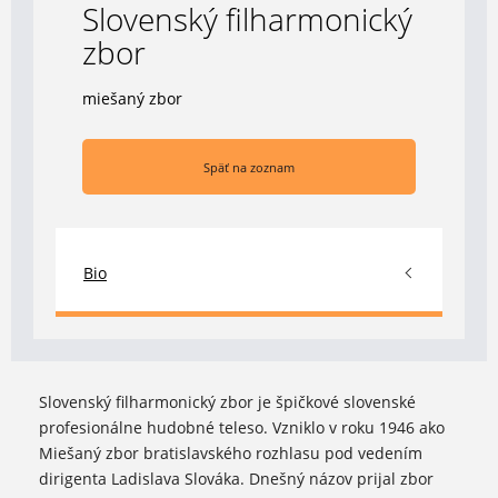
Slovenský filharmonický
zbor
miešaný zbor
Späť na zoznam
Bio
Slovenský filharmonický zbor je špičkové slovenské
profesionálne hudobné teleso. Vzniklo v roku 1946 ako
Miešaný zbor bratislavského rozhlasu pod vedením
dirigenta Ladislava Slováka. Dnešný názov prijal zbor