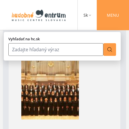
Sk
MENU
Vyhľadať na hc.sk