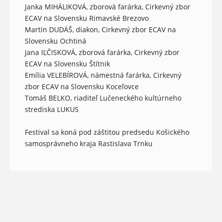
Janka MIHÁLIKOVÁ, zborová farárka, Cirkevný zbor
ECAV na Slovensku Rimavské Brezovo
Martin DUDÁŠ, diakon, Cirkevný zbor ECAV na
Slovensku Ochtiná
Jana IĽČISKOVÁ, zborová farárka, Cirkevný zbor
ECAV na Slovensku Štítnik
Emília VELEBÍROVÁ, námestná farárka, Cirkevný
zbor ECAV na Slovensku Koceľovce
Tomáš BELKO, riaditeľ Lučeneckého kultúrneho
strediska LUKUS
Festival sa koná pod záštitou predsedu Košického
samosprávneho kraja Rastislava Trnku