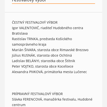
ČESTNÝ FESTIVALOVÝ VÝBOR
Igor VALENTOVIČ, riaditeľ Hudobného centra
Bratislava
Rastislav TRNKA, predseda Košického
samosprávneho kraja
Marián ŠIVARA, starosta obce Rimavské Brezovo
Július RUSNÁK, starosta obce Ochtiná
Ladislav BELÁNYI, starostka obce Štítnik
Peter VOJTKO, starosta obce Koceľovce
Alexandra PIVKOVÁ, primátorka mesta Lučenec
PRÍPRAVNÝ FESTIVALOVÝ VÝBOR
Slávka FERENCOVÁ, manažérka festivalu, Hudobné
centrum