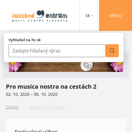
Sk
MENU
Vyhľadať na hc.sk
Pro musica nostra na cestách 2
02. 10. 2020 – 06. 10. 2020
Domov
/
Koncerty a festivaly
Festivalový výbor