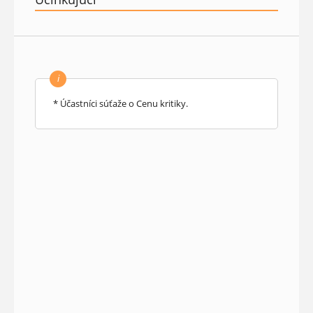
i
* Účastníci súťaže o Cenu kritiky.