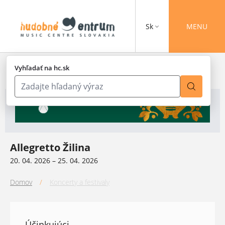
Sk
MENU
Vyhľadať na hc.sk
Allegretto Žilina
20. 04. 2026 – 25. 04. 2026
Domov
/
Koncerty a festivaly
Účinkujúci