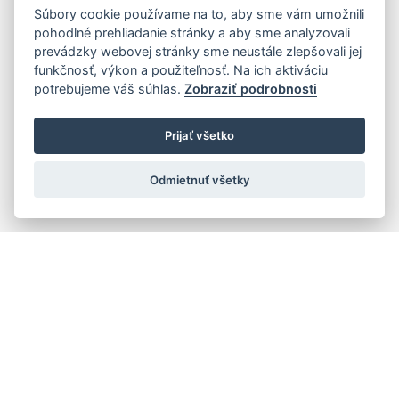
Súbory cookie používame na to, aby sme vám umožnili
pohodlné prehliadanie stránky a aby sme analyzovali
prevádzky webovej stránky sme neustále zlepšovali jej
funkčnosť, výkon a použiteľnosť. Na ich aktiváciu
potrebujeme váš súhlas.
Zobraziť podrobnosti
Prijať všetko
Odmietnuť všetky
Rýchla navigácia
Skladatelia
Diela