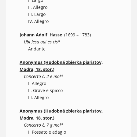
I. Largo
II. Allegro
III. Largo
IV. Allegro
Johann Adolf Hasse
(1699 – 1783)
Ubi Jesu qui es cis*
Andante
Anonymus (Hudobná zbierka piaristov,
Modra, 18. stor.)
Concerto č. 2 e mol*
I. Allegro
II. Grave e spicco
III. Allegro
Anonymus (Hudobná zbierka piaristov,
Modra, 18. stor.)
Concerto č. 7 g mol*
I. Possato e adagio