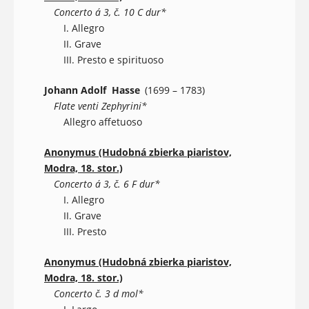
Concerto á 3, č. 10 C dur*
I. Allegro
II. Grave
III. Presto e spirituoso
Johann Adolf Hasse
(1699 – 1783)
Flate venti Zephyrini*
Allegro affetuoso
Anonymus (Hudobná zbierka piaristov,
Modra, 18. stor.)
Concerto á 3, č. 6 F dur*
I. Allegro
II. Grave
III. Presto
Anonymus (Hudobná zbierka piaristov,
Modra, 18. stor.)
Concerto č. 3 d mol*