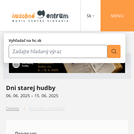
Sk
MENU
Vyhľadať na hc.sk
Dni starej hudby
06. 06. 2025 – 15. 06. 2025
Domov
/
Koncerty a festivaly
Program