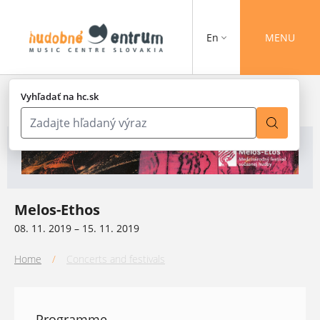
En
MENU
Vyhľadať na hc.sk
Melos-Ethos
08. 11. 2019 – 15. 11. 2019
Home
/
Concerts and festivals
Programme