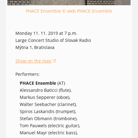
PHACE Ensemble © web PHACE Ensemble
Monday 11. 11. 2019 at 7 p.m.
Large Concert Studio of Slovak Radio
Mýtna 1, Bratislava
Show on the map
(opens in a new window)
Performers:
PHACE Ensemble
(AT)
Alessandro Baticci (flute),
Markus Sepperer (oboe),
Walter Seebacher (clarinet),
Spiros Laskaridis (trumpet),
Stefan Obmann (trombone),
Tom Pauwels (electric guitar),
Manuel Mayr (electric bass),