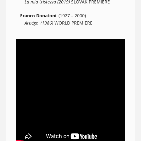
La mia tristezza (2019)
SLOVAK PREMIERE
Franco Donatoni
(1927 – 2000)
Arpége (1986)
WORLD PREMIERE