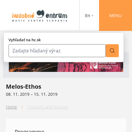
En
MENU
Vyhľadať na hc.sk
Melos-Ethos
08. 11. 2019 – 15. 11. 2019
Home
/
Concerts and festivals
Programme