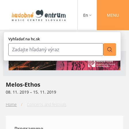
En
MENU
Vyhľadať na hc.sk
Melos-Ethos
08. 11. 2019 – 15. 11. 2019
Home
/
Concerts and festivals
Programme