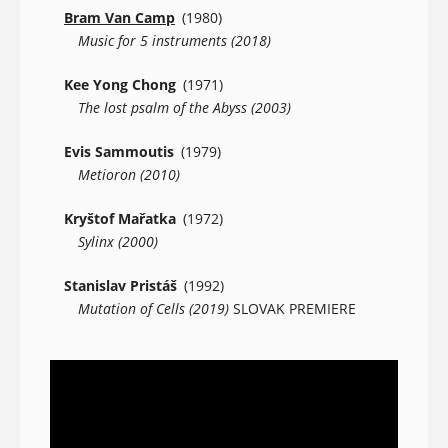
Bram Van Camp
(1980)
Music for 5 instruments (2018)
Kee Yong Chong
(1971)
The lost psalm of the Abyss (2003)
Evis Sammoutis
(1979)
Metioron (2010)
Kryštof Mařatka
(1972)
Sylinx (2000)
Stanislav Pristáš
(1992)
Mutation of Cells (2019)
SLOVAK PREMIERE