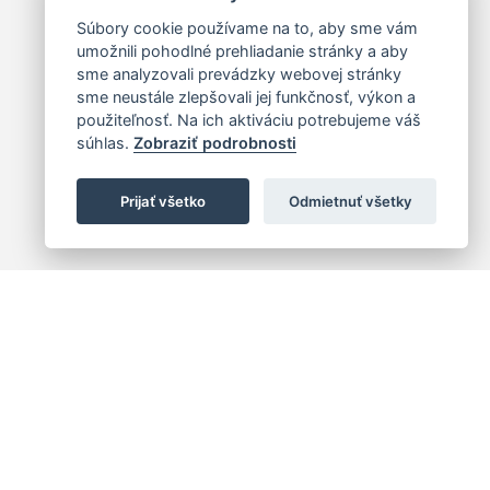
Súbory cookie používame na to, aby sme vám
umožnili pohodlné prehliadanie stránky a aby
sme analyzovali prevádzky webovej stránky
sme neustále zlepšovali jej funkčnosť, výkon a
použiteľnosť. Na ich aktiváciu potrebujeme váš
súhlas.
Zobraziť podrobnosti
Prijať všetko
Odmietnuť všetky
 centrum
+421 (2) 2047 0111
10
info@hc.sk