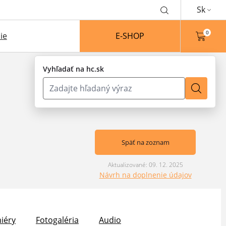
Sk
0
ie
E-SHOP
Vyhľadať na hc.sk
Späť na zoznam
Aktualizované: 09. 12. 2025
Návrh na doplnenie údajov
iéry
Fotogaléria
Audio