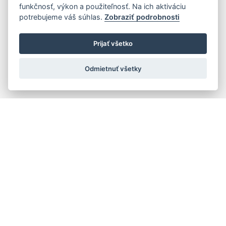
funkčnosť, výkon a použiteľnosť. Na ich aktiváciu
potrebujeme váš súhlas.
Zobraziť podrobnosti
Prijať všetko
Odmietnuť všetky
Rýchla navigácia
Skladatelia
Diela
Interpreti
Telesá