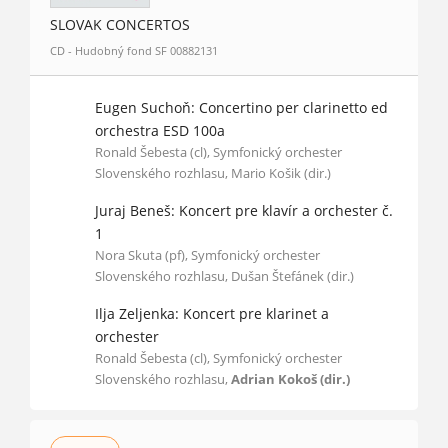
SLOVAK CONCERTOS
CD - Hudobný fond SF 00882131
Eugen Suchoň: Concertino per clarinetto ed
orchestra ESD 100a
Ronald Šebesta (cl), Symfonický orchester
Slovenského rozhlasu, Mario Košik (dir.)
Juraj Beneš: Koncert pre klavír a orchester č.
1
Nora Skuta (pf), Symfonický orchester
Slovenského rozhlasu, Dušan Štefánek (dir.)
Ilja Zeljenka: Koncert pre klarinet a
orchester
Ronald Šebesta (cl), Symfonický orchester
Slovenského rozhlasu,
Adrian Kokoš (dir.)