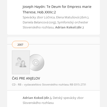
Joseph Haydn: Te Deum for Empress marie
Therese, Hob.XXIIIc:2
Spevácky zbor Lúčnica, Elena Matušová (zbm.),
Daniela Belancová (org), Symfonický orchester
Slovenského rozhlasu,
Adrian Kokoš (dir.)
2007
ČAS PRE ANJELOV
CD - RB – vydavateľstvo Slovenského rozhlasu RB 0315-2731
Adrian Kokoš (dir.),
Detský spevácky zbor
Slovenského rozhlasu