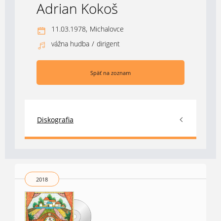
Adrian Kokoš
11.03.1978,
Michalovce
vážna hudba
/
dirigent
Späť na zoznam
Diskografia
2018