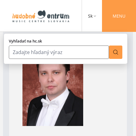
Sk
MENU
Vyhľadať na hc.sk