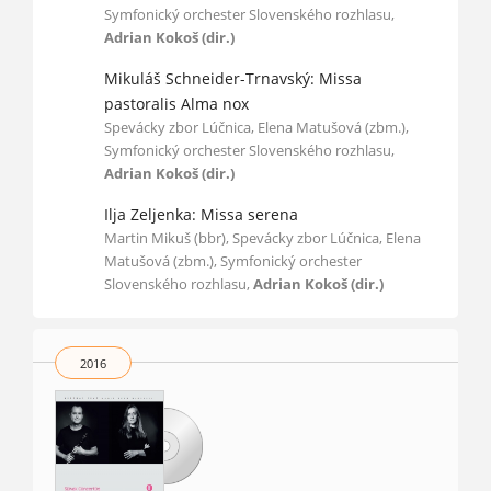
Symfonický orchester Slovenského rozhlasu,
Adrian Kokoš (dir.)
Mikuláš Schneider-Trnavský: Missa
pastoralis Alma nox
Spevácky zbor Lúčnica, Elena Matušová (zbm.),
Symfonický orchester Slovenského rozhlasu,
Adrian Kokoš (dir.)
Ilja Zeljenka: Missa serena
Martin Mikuš (bbr), Spevácky zbor Lúčnica, Elena
Matušová (zbm.), Symfonický orchester
Slovenského rozhlasu,
Adrian Kokoš (dir.)
2016