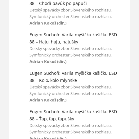
88 – Chodí pavúk po papuči
Detský spevácky zbor Slovenského rozhlasu,
Symfonický orchester Slovenského rozhlasu,
Adrian Kokoš (dir.)
Eugen Suchoň: Varila myšička kašičku ESD
88 – Haju, haju, hajušky
Detský spevácky zbor Slovenského rozhlasu,
Symfonický orchester Slovenského rozhlasu,
Adrian Kokoš (dir.)
Eugen Suchoň: Varila myšička kašičku ESD
88 – Kolo, kolo mlynské
Detský spevácky zbor Slovenského rozhlasu,
Symfonický orchester Slovenského rozhlasu,
Adrian Kokoš (dir.)
Eugen Suchoň: Varila myšička kašičku ESD
88 – Ťap, ťap, ťapušky
Detský spevácky zbor Slovenského rozhlasu,
Symfonický orchester Slovenského rozhlasu,
Adrian Kokoš (dir.)