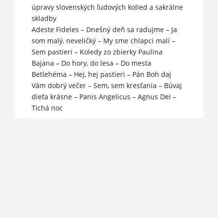
úpravy slovenských ľudových kolied a sakrálne
skladby
Adeste Fideles – Dnešný deň sa radujme – Ja
som malý, neveličký – My sme chlapci malí –
Sem pastieri – Koledy zo zbierky Paulina
Bajana – Do hory, do lesa – Do mesta
Betlehéma – Hej, hej pastieri – Pán Boh daj
Vám dobrý večer – Sem, sem kresťania – Búvaj
dieťa krásne – Panis Angelicus – Agnus Dei –
Tichá noc