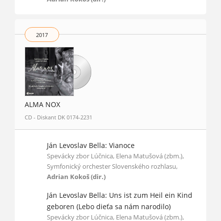
2017
ALMA NOX
CD - Diskant DK 0174-2231
Ján Levoslav Bella: Vianoce
Spevácky zbor Lúčnica, Elena Matušová (zbm.),
Symfonický orchester Slovenského rozhlasu,
Adrian Kokoš (dir.)
Ján Levoslav Bella: Uns ist zum Heil ein Kind
geboren (Lebo dieťa sa nám narodilo)
Spevácky zbor Lúčnica, Elena Matušová (zbm.),