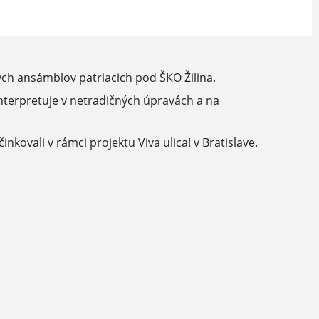
ných ansámblov patriacich pod ŠKO Žilina.
interpretuje v netradičných úpravách a na
kovali v rámci projektu Viva ulica! v Bratislave.