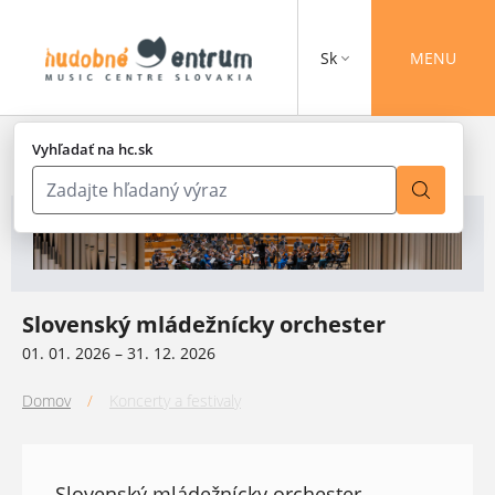
Sk
MENU
Vyhľadať na hc.sk
Slovenský mládežnícky orchester
01. 01. 2026 – 31. 12. 2026
Domov
/
Koncerty a festivaly
Slovenský mládežnícky orchester