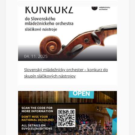
04. 11. 2025
Slovenský mládežnícky orchester – konkurz do
skupín sláčikových nástrojov