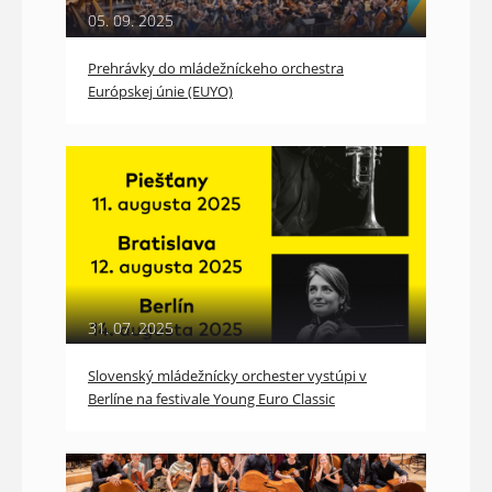
05. 09. 2025
Prehrávky do mládežníckeho orchestra
Európskej únie (EUYO)
31. 07. 2025
Slovenský mládežnícky orchester vystúpi v
Berlíne na festivale Young Euro Classic