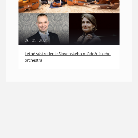
26. 05. 2025
Letné sústredenie Slovenského mládežníckeho
orchestra