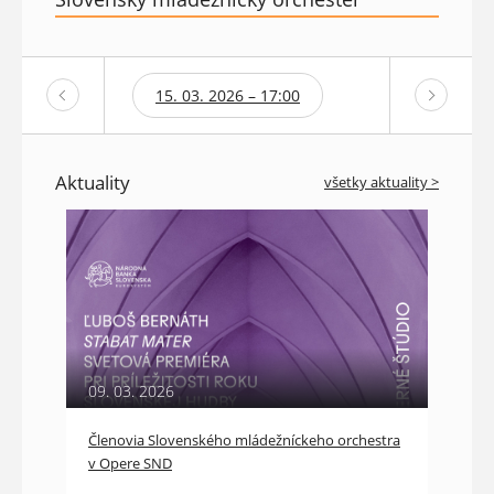
15. 03. 2026 – 17:00
Aktuality
všetky aktuality >
09. 03. 2026
Členovia Slovenského mládežníckeho orchestra
v Opere SND