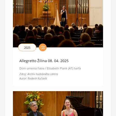
2025
Allegretto Žilina 08. 04. 2025
Dom umenia Fatra / Elisabeth Plank (AT) harfa
Zdroj: Archív hudobného centra
Autor: Roderik Kučavík