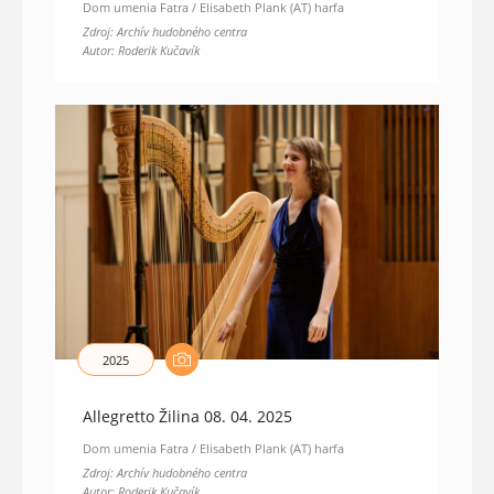
Dom umenia Fatra / Elisabeth Plank (AT) harfa
Zdroj: Archív hudobného centra
Autor: Roderik Kučavík
2025
Allegretto Žilina 08. 04. 2025
Dom umenia Fatra / Elisabeth Plank (AT) harfa
Zdroj: Archív hudobného centra
Autor: Roderik Kučavík