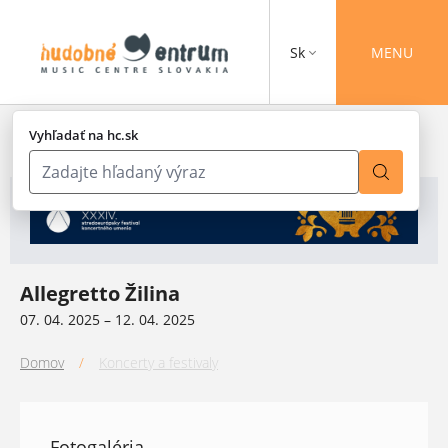
Sk
MENU
Vyhľadať na hc.sk
Allegretto Žilina
07. 04. 2025 – 12. 04. 2025
Domov
/
Koncerty a festivaly
Fotogaléria