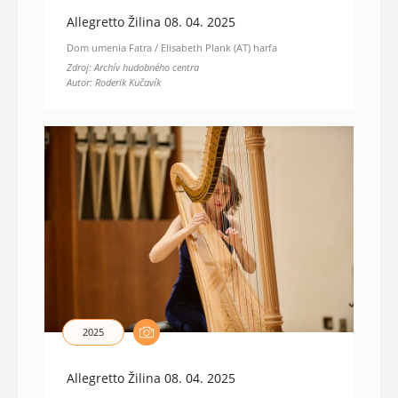
Allegretto Žilina 08. 04. 2025
Dom umenia Fatra / Elisabeth Plank (AT) harfa
Zdroj: Archív hudobného centra
Autor: Roderik Kučavík
2025
Allegretto Žilina 08. 04. 2025