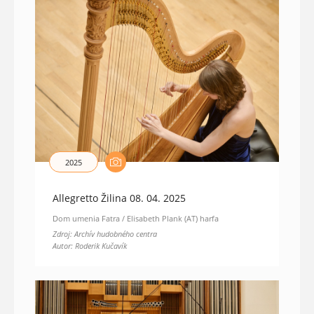
2025
Allegretto Žilina 08. 04. 2025
Dom umenia Fatra / Elisabeth Plank (AT) harfa
Zdroj: Archív hudobného centra
Autor: Roderik Kučavík