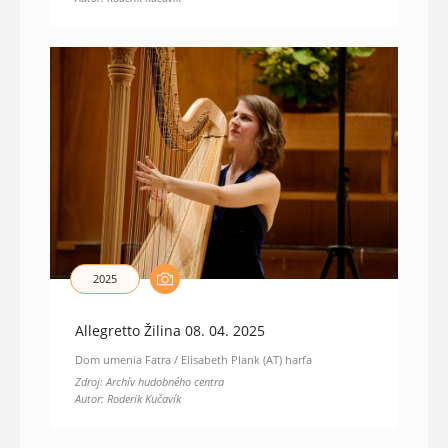
2025
Allegretto Žilina 08. 04. 2025
Dom umenia Fatra / Elisabeth Plank (AT) harfa
Zdroj: Archív hudobného centra
Autor: Roderik Kučavík