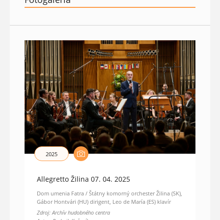
2025
Allegretto Žilina 07. 04. 2025
Dom umenia Fatra / Štátny komorný orchester Žilina (SK),
Gábor Hontvári (HU) dirigent, Leo de María (ES) klavír
Zdroj: Archív hudobného centra