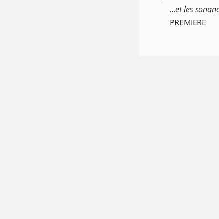
...et les sona
PREMIERE