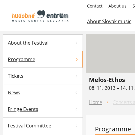
Contact
About us
S
About Slovak music
About the Festival
Programme
Tickets
Melos-Ethos
08. 11. 2013 – 14. 11
News
Home
/
Concerts a
Fringe Events
Festival Committee
Programme