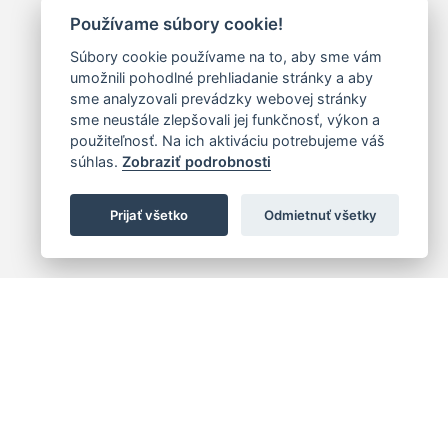
Používame súbory cookie!
Súbory cookie používame na to, aby sme vám
umožnili pohodlné prehliadanie stránky a aby
sme analyzovali prevádzky webovej stránky
sme neustále zlepšovali jej funkčnosť, výkon a
použiteľnosť. Na ich aktiváciu potrebujeme váš
súhlas.
Zobraziť podrobnosti
Prijať všetko
Odmietnuť všetky
 centrum
+421 (2) 2047 0111