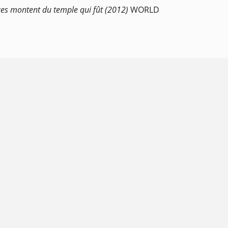
nces montent du temple qui fût (2012)
WORLD