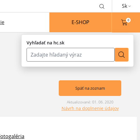
Sk
0
ie
E-SHOP
Vyhľadať na hc.sk
Späť na zoznam
Aktualizované: 01. 06. 2020
Návrh na doplnenie údajov
Fotogaléria