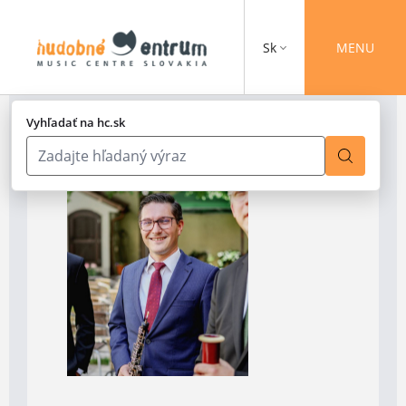
Sk
MENU
Vyhľadať na hc.sk