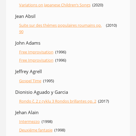
Variations on Japanese Children‘s Songs
(2020)
Jean Absil
Suite sur des thémes populaires roumains op.
(2010)
90
John Adams
Free Improvisation
(1996)
Free Improvisation
(1996)
Jeffrey Agrell
Gospel Time
(1995)
Dionisio Aguado y Garcia
Rondo č. 2 z cyklu 3 Rondos brillantes op. 2
(2017)
Jehan Alain
Intermezzo
(1998)
Deuxiéme fantasie
(1998)