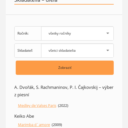
Ročník:
všetky ročníky
Skladateľ:
všetci skladatelia
Zobraziť
A. Dvořák, S. Rachmaninov, P. I. Čajkovskij – výber
z piesní
Medley de Valses Paris
(2022)
Keiko Abe
Marimba d´amore
(2009)