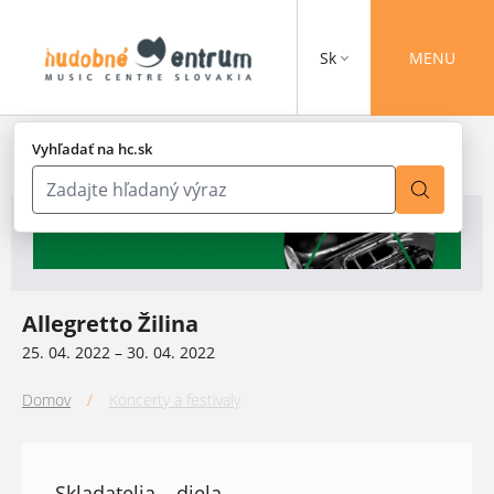
Sk
MENU
Vyhľadať na hc.sk
Allegretto Žilina
25. 04. 2022 – 30. 04. 2022
Domov
/
Koncerty a festivaly
Skladatelia – diela