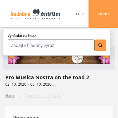
En
MENU
Vyhľadať na hc.sk
Pro Musica Nostra on the road 2
02. 10. 2020 – 06. 10. 2020
Home
/
Concerts and festivals
Programme