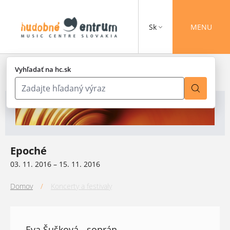
Sk
MENU
Vyhľadať na hc.sk
Epoché
03. 11. 2016 – 15. 11. 2016
Domov
/
Koncerty a festivaly
Eva Šušková - soprán