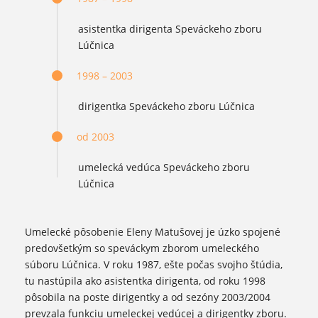
asistentka dirigenta Speváckeho zboru
Lúčnica
1998 – 2003
dirigentka Speváckeho zboru Lúčnica
od 2003
umelecká vedúca Speváckeho zboru
Lúčnica
Umelecké pôsobenie Eleny Matušovej je úzko spojené
predovšetkým so speváckym zborom umeleckého
súboru Lúčnica. V roku 1987, ešte počas svojho štúdia,
tu nastúpila ako asistentka dirigenta, od roku 1998
pôsobila na poste dirigentky a od sezóny 2003/2004
prevzala funkciu umeleckej vedúcej a dirigentky zboru.