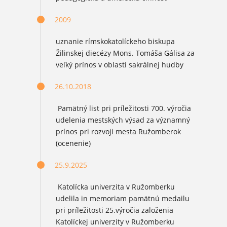
2009
uznanie rímskokatolíckeho biskupa
Žilinskej diecézy Mons. Tomáša Gálisa za
veľký prínos v oblasti sakrálnej hudby
26.10.2018
Pamätný list pri príležitosti 700. výročia
udelenia mestských výsad za významný
prínos pri rozvoji mesta Ružomberok
(ocenenie)
25.9.2025
Katolícka univerzita v Ružomberku
udelila in memoriam pamätnú medailu
pri príležitosti 25.výročia založenia
Katolíckej univerzity v Ružomberku