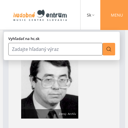
Sk
MENU
Vyhľadať na hc.sk
Zdroj: Archív