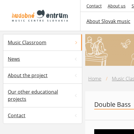
Contact
About us
S
About Slovak music
Music Classroom
News
About the project
Home
/
Music Cla
Our other educational
projects
Double Bass
Contact