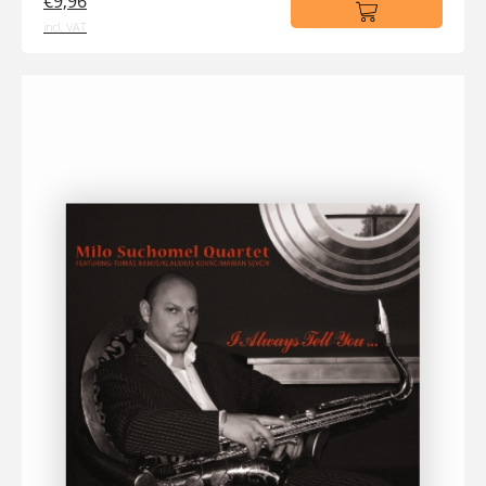
€9,96
incl. VAT