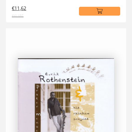
€11,62
incl. VAT