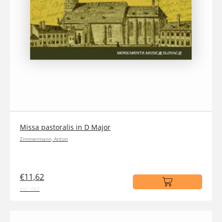
Missa pastoralis in D Major
Zimmermann, Anton
€11,62
incl. VAT