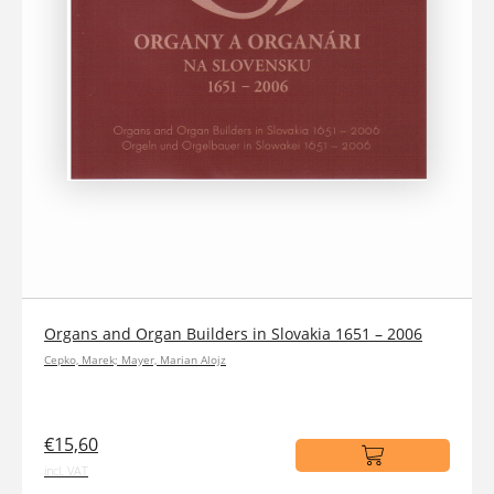
Organs and Organ Builders in Slovakia 1651 – 2006
Cepko, Marek; Mayer, Marian Alojz
€15,60
incl. VAT