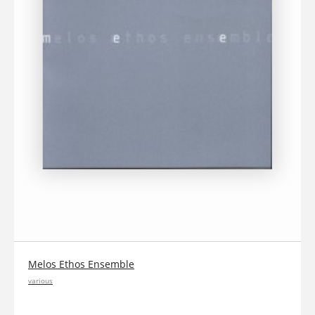
Melos Ethos Ensemble
various