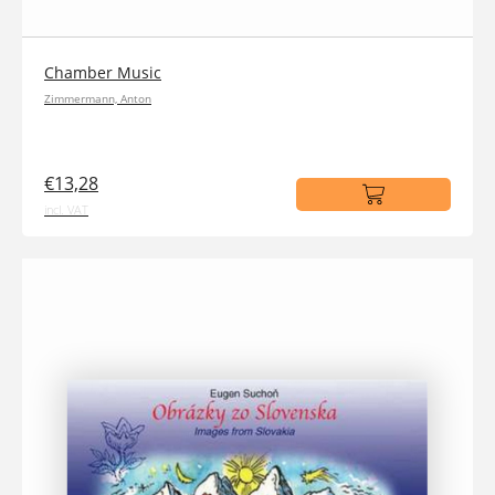
Chamber Music
Zimmermann, Anton
€13,28
incl. VAT