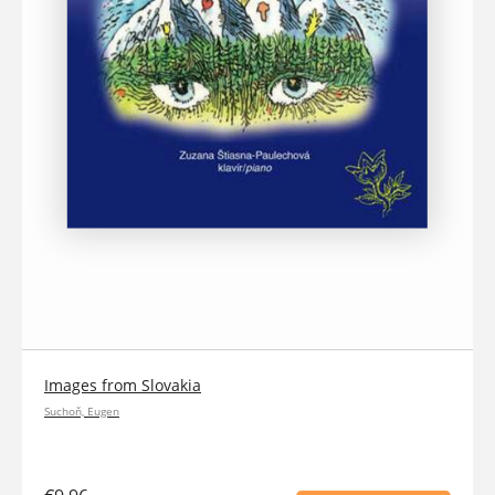
Images from Slovakia
Suchoň, Eugen