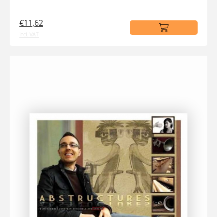
€11,62
incl. VAT