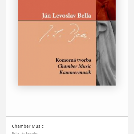
Chamber Music
Bella, Ján Levoslav