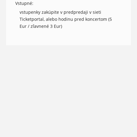
Vstupné:
vstupenky zakúpite v predpredaji v sieti
Ticketportal, alebo hodinu pred koncertom (5
Eur / zľavnené 3 Eur)