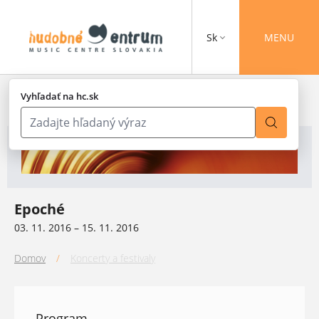
Sk
MENU
Vyhľadať na hc.sk
Epoché
03. 11. 2016 – 15. 11. 2016
Domov
/
Koncerty a festivaly
Program