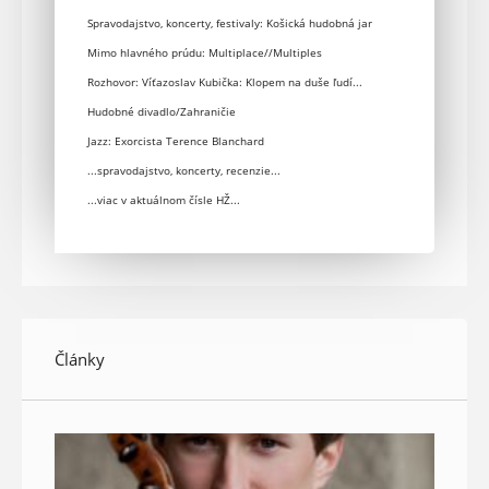
Spravodajstvo, koncerty, festivaly: Košická hudobná jar
Mimo hlavného prúdu: Multiplace//Multiples
Rozhovor: Víťazoslav Kubička: Klopem na duše ľudí...
Hudobné divadlo/Zahraničie
Jazz: Exorcista Terence Blanchard
...spravodajstvo, koncerty, recenzie...
...viac v aktuálnom čísle HŽ...
Články