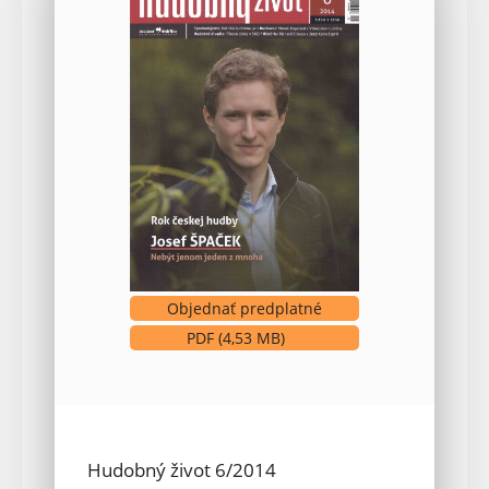
Objednať predplatné
PDF (4,53 MB)
(otvorí sa v novom okne)
Hudobný život 6/2014