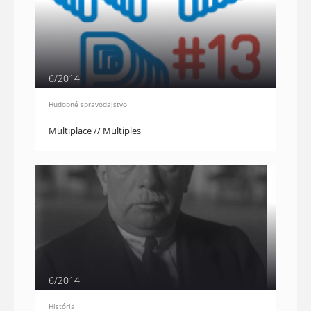
6/2014
Hudobné spravodajstvo
Multiplace // Multiples
6/2014
História