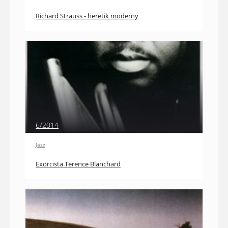
Richard Strauss - heretik moderny
6/2014
Jazz
Exorcista Terence Blanchard