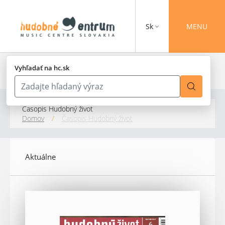
Sk
MENU
Vyhľadať na hc.sk
Časopis Hudobný život
Domov
/
Časopis Hudobný život
Aktuálne